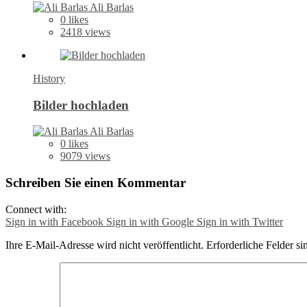
Ali Barlas
0
likes
2418 views
History
Bilder hochladen
Ali Barlas
0
likes
9079 views
Schreiben Sie einen Kommentar
Connect with:
Sign in with Facebook
Sign in with Google
Sign in with Twitter
Ihre E-Mail-Adresse wird nicht veröffentlicht.
Erforderliche Felder si