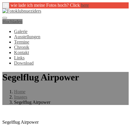
wie lade ich meine Fotos hoch? Click
here
×
Hochladen
Galerie
Ausstellungen
Termine
Chronik
Kontakt
Links
Download
Segelflug Airpower
Home
Images
Segelflug Airpower
Segelflug Airpower