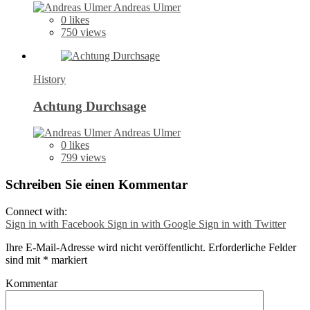
Andreas Ulmer
0
likes
750 views
History
Achtung Durchsage
Andreas Ulmer
0
likes
799 views
Schreiben Sie einen Kommentar
Connect with:
Sign in with Facebook
Sign in with Google
Sign in with Twitter
Ihre E-Mail-Adresse wird nicht veröffentlicht.
Erforderliche Felder
sind mit
*
markiert
Kommentar